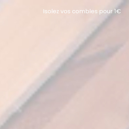
Isolez vos combles pour 1€