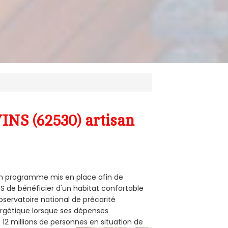
INS (62530) artisan
 un programme mis en place afin de
S de bénéficier d'un habitat confortable
observatoire national de précarité
ergétique lorsque ses dépenses
12 millions de personnes en situation de