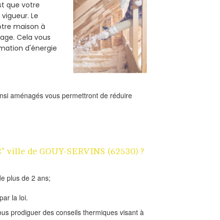
est que votre
vigueur. Le
votre maison à
fage. Cela vous
mation d'énergie
ainsi aménagés vous permettront de réduire
1€" ville de GOUY-SERVINS (62530) ?
e plus de 2 ans;
ar la loi.
us prodiguer des conseils thermiques visant à