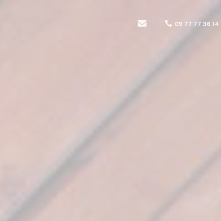
09 77 77 36 14