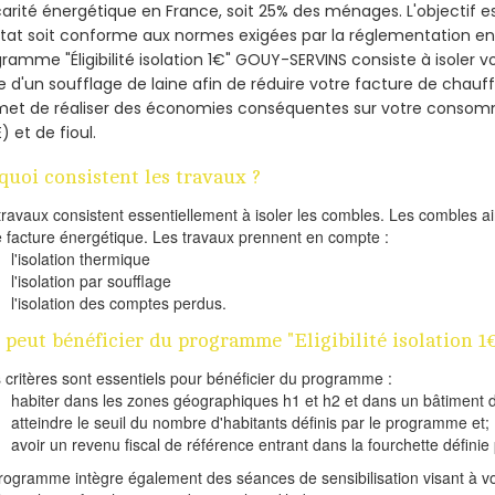
arité énergétique en France, soit 25% des ménages.
L'objectif 
tat soit conforme aux normes exigées par la réglementation en 
ramme "Éligibilité isolation 1€" GOUY-SERVINS consiste à isoler 
de d'un soufflage de laine afin de réduire votre facture de chauf
met de réaliser des économies conséquentes sur votre consom
) et de fioul.
quoi consistent les travaux ?
travaux consistent essentiellement à isoler les combles. Les combles 
e facture énergétique. Les travaux prennent en compte :
l'isolation thermique
l'isolation par soufflage
l'isolation des comptes perdus.
 peut bénéficier du programme "Eligibilité isolation 
s critères sont essentiels pour bénéficier du programme :
habiter dans les zones géographiques h1 et h2 et dans un bâtiment d
atteindre le seuil du nombre d'habitants définis par le programme et;
avoir un revenu fiscal de référence entrant dans la fourchette définie p
rogramme intègre également des séances de sensibilisation visant à vo