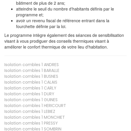
bâtiment de plus de 2 ans;
atteindre le seuil du nombre d'habitants définis par le
programme et;
avoir un revenu fiscal de référence entrant dans la
fourchette définie par la loi.
Le programme intègre également des séances de sensibilisation
visant à vous prodiguer des conseils thermiques visant à
améliorer le confort thermique de votre lieu d'habitation.
Isolation combles 1
ANDRES
Isolation combles 1
BARALLE
Isolation combles 1
BUSNES
Isolation combles 1
CALAIS
Isolation combles 1
CARLY
Isolation combles 1
DURY
Isolation combles 1
GUINES
Isolation combles 1
HERICOURT
Isolation combles 1
LEBIEZ
Isolation combles 1
MONCHIET
Isolation combles 1
PRESSY
Isolation combles 1
SOMBRIN