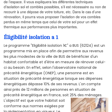
de l’espace. Il vous expliquera les différentes techniques
d’isolation sol et combles possibles, s’il est nécessaire ou non de
recourir à une dépose de votre toiture, etc. Dans le cas d’une
rénovation, il pourra vous proposer l’isolation de vos combles
perdus en même temps que celui de votre sol pour un effet
thermique aux performances plus importantes.
Éligibilité isolation a 1
Le programme "Eligibilité isolation 1€" a BUS (62124) est un
programme mis en place afin de permettre aux revenus
les plus modestes de la ville de BUS de bénéficier d'un
habitat confortable et d'être en mesure de rénover celui-
ci au besoin. En effet, selon l'observatoire national de
précarité énergétique (ONEP), une personne est en
situation de précarité énergétique lorsque ses dépenses
énergétiques dépasse 10% de ses revenus. L'on compte
ainsi près de 12 millions de personnes en situation de
précarité énergétique en France, soit 25% des ménages.
L'objectif est que votre habitat soit
conforme aux normes exigées par
la réglementation en vigueur. Le