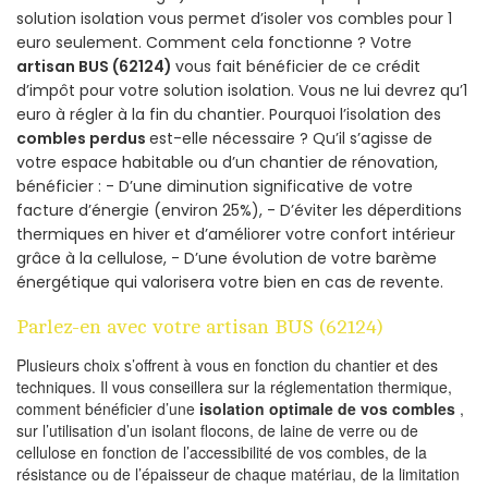
solution isolation vous permet d’isoler vos combles pour 1
euro seulement. Comment cela fonctionne ? Votre
artisan BUS (62124)
vous fait bénéficier de ce crédit
d’impôt pour votre solution isolation. Vous ne lui devrez qu’1
euro à régler à la fin du chantier. Pourquoi l’isolation des
combles perdus
est-elle nécessaire ? Qu’il s’agisse de
votre espace habitable ou d’un chantier de rénovation,
bénéficier : - D’une diminution significative de votre
facture d’énergie (environ 25%), - D’éviter les déperditions
thermiques en hiver et d’améliorer votre confort intérieur
grâce à la cellulose, - D’une évolution de votre barème
énergétique qui valorisera votre bien en cas de revente.
Parlez-en avec votre artisan BUS (62124)
Plusieurs choix s’offrent à vous en fonction du chantier et des
techniques. Il vous conseillera sur la réglementation thermique,
comment bénéficier d’une
isolation optimale de vos combles
,
sur l’utilisation d’un isolant flocons, de laine de verre ou de
cellulose en fonction de l’accessibilité de vos combles, de la
résistance ou de l’épaisseur de chaque matériau, de la limitation