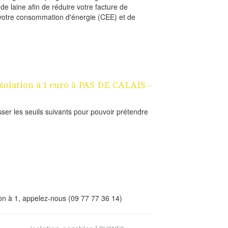
 de laine afin de réduire votre facture de
votre consommation d'énergie (CEE) et de
isolation à 1 euro à PAS DE CALAIS -
sser les seuils suivants pour pouvoir prétendre
lation à 1, appelez-nous (09 77 77 36 14)