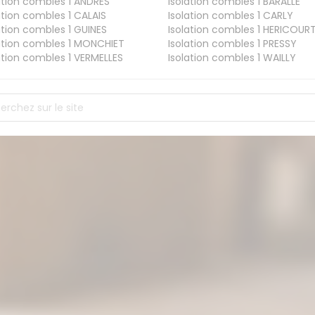
ation combles 1
ANDRES
Isolation combles 1
BARALLE
ation combles 1
CALAIS
Isolation combles 1
CARLY
ation combles 1
GUINES
Isolation combles 1
HERICOUR
ation combles 1
MONCHIET
Isolation combles 1
PRESSY
ation combles 1
VERMELLES
Isolation combles 1
WAILLY