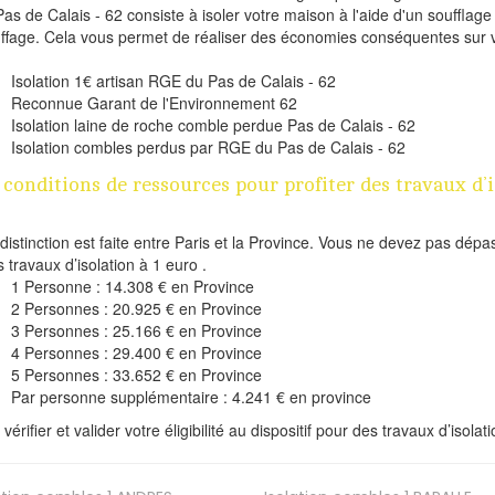
Pas de Calais - 62 consiste à isoler votre maison à l'aide d'un soufflage
ffage. Cela vous permet de réaliser des économies conséquentes sur 
.
Isolation 1€ artisan RGE du Pas de Calais - 62
Reconnue Garant de l'Environnement 62
Isolation laine de roche comble perdue Pas de Calais - 62
Isolation combles perdus par RGE du Pas de Calais - 62
 conditions de ressources pour profiter des travaux d’
distinction est faite entre Paris et la Province. Vous ne devez pas dépa
s travaux d’isolation à 1 euro .
1 Personne : 14.308 € en Province
2 Personnes : 20.925 € en Province
3 Personnes : 25.166 € en Province
4 Personnes : 29.400 € en Province
5 Personnes : 33.652 € en Province
Par personne supplémentaire : 4.241 € en province
 vérifier et valider votre éligibilité au dispositif pour des travaux d’iso