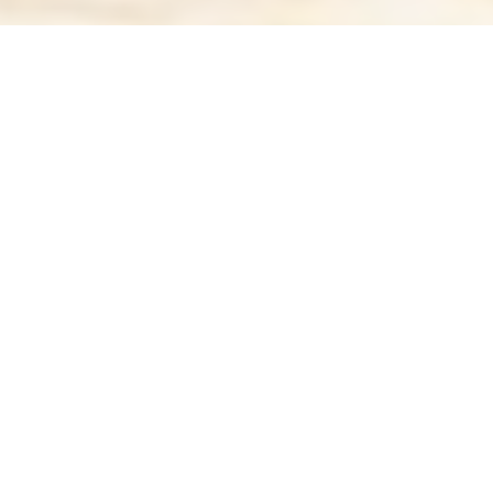
Vous nous quittez déjà ?