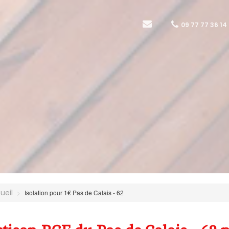
09 77 77 36 14
ueil
Isolation pour 1€ Pas de Calais - 62