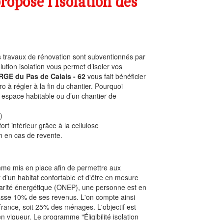
ropose l’isolation des
es travaux de rénovation sont subventionnés par
ution isolation vous permet d’isoler vos
 RGE du Pas de Calais - 62
vous fait bénéficier
ro à régler à la fin du chantier. Pourquoi
e espace habitable ou d’un chantier de
)
ort intérieur grâce à la cellulose
n en cas de revente.
amme mis en place afin de permettre aux
d'un habitat confortable et d'être en mesure
récarité énergétique (ONEP), une personne est en
asse 10% de ses revenus. L'on compte ainsi
France, soit 25% des ménages. L'objectif est
 vigueur. Le programme "Éligibilité isolation