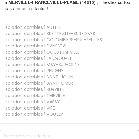
à
MERVILLE-FRANCEVILLE-PLAGE (14810)
, n’hésitez surtout
pas à nous contacter !
Isolation combles 1
AUTHIE
Isolation combles 1
BRETTEVILLE-SUR-DIVES
Isolation combles 1
COLOMBIERS-SUR-SEULLES
Isolation combles 1
DANESTAL
Isolation combles 1
GOUSTRANVILLE
Isolation combles 1
LA CROUPTE
Isolation combles 1
MAY-SUR-ORNE
Isolation combles 1
PERIGNY
Isolation combles 1
SAINT-JOUIN
Isolation combles 1
SAINT-OMER
Isolation combles 1
SURVILLE
Isolation combles 1
THIEVILLE
Isolation combles 1
VASSY
Isolation combles 1
VIRE
Isolation combles 1
VOUILLY