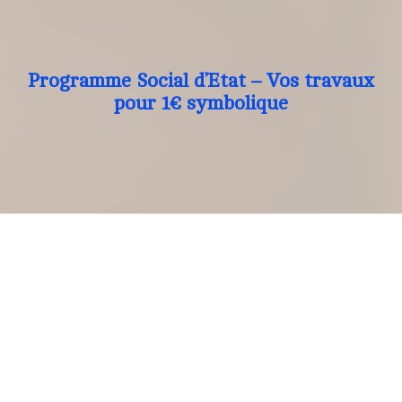
Programme Social d’Etat – Vos travaux
pour 1€ symbolique