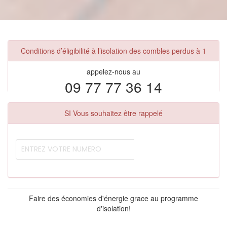
Conditions d’éligibilité à l’isolation des combles perdus à 1
appelez-nous au
09 77 77 36 14
SI Vous souhaitez être rappelé
Faire des économies d'énergie grace au programme
d'isolation!