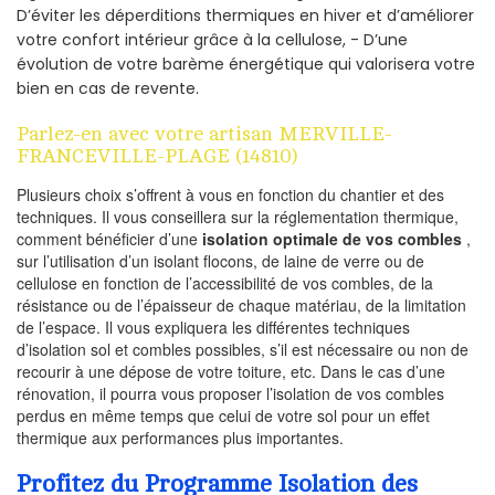
D’éviter les déperditions thermiques en hiver et d’améliorer
votre confort intérieur grâce à la cellulose, - D’une
évolution de votre barème énergétique qui valorisera votre
bien en cas de revente.
Parlez-en avec votre artisan MERVILLE-
FRANCEVILLE-PLAGE (14810)
Plusieurs choix s’offrent à vous en fonction du chantier et des
techniques. Il vous conseillera sur la réglementation thermique,
comment bénéficier d’une
isolation optimale de vos combles
,
sur l’utilisation d’un isolant flocons, de laine de verre ou de
cellulose en fonction de l’accessibilité de vos combles, de la
résistance ou de l’épaisseur de chaque matériau, de la limitation
de l’espace. Il vous expliquera les différentes techniques
d’isolation sol et combles possibles, s’il est nécessaire ou non de
recourir à une dépose de votre toiture, etc. Dans le cas d’une
rénovation, il pourra vous proposer l’isolation de vos combles
perdus en même temps que celui de votre sol pour un effet
thermique aux performances plus importantes.
Profitez du Programme Isolation des