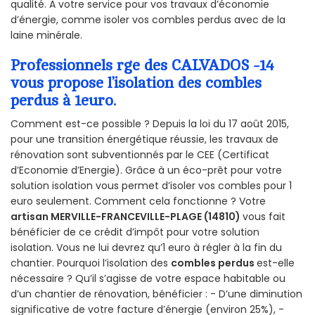
qualité. A votre service pour vos travaux d’économie
d’énergie, comme isoler vos combles perdus avec de la
laine minérale.
Professionnels rge des CALVADOS -14
vous propose l’isolation des combles
perdus à 1euro.
Comment est-ce possible ? Depuis la loi du 17 août 2015,
pour une transition énergétique réussie, les travaux de
rénovation sont subventionnés par le CEE (Certificat
d’Economie d’Energie). Grâce à un éco-prêt pour votre
solution isolation vous permet d’isoler vos combles pour 1
euro seulement. Comment cela fonctionne ? Votre
artisan MERVILLE-FRANCEVILLE-PLAGE (14810)
vous fait
bénéficier de ce crédit d’impôt pour votre solution
isolation. Vous ne lui devrez qu’1 euro à régler à la fin du
chantier. Pourquoi l’isolation des
combles perdus
est-elle
nécessaire ? Qu’il s’agisse de votre espace habitable ou
d’un chantier de rénovation, bénéficier : - D’une diminution
significative de votre facture d’énergie (environ 25%), -