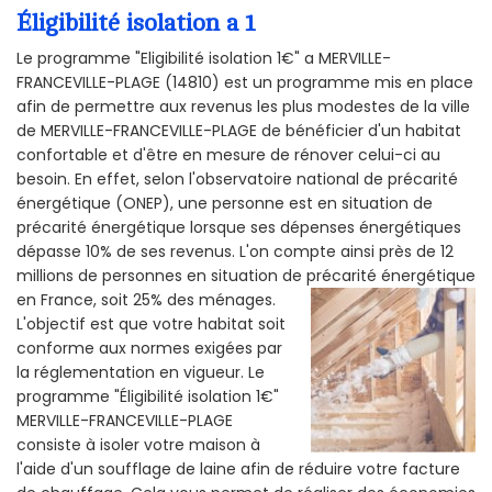
Éligibilité isolation a 1
Le programme "Eligibilité isolation 1€" a MERVILLE-
FRANCEVILLE-PLAGE (14810) est un programme mis en place
afin de permettre aux revenus les plus modestes de la ville
de MERVILLE-FRANCEVILLE-PLAGE de bénéficier d'un habitat
confortable et d'être en mesure de rénover celui-ci au
besoin. En effet, selon l'observatoire national de précarité
énergétique (ONEP), une personne est en situation de
précarité énergétique lorsque ses dépenses énergétiques
dépasse 10% de ses revenus. L'on compte ainsi près de 12
millions de personnes en situation de précarité énergétique
en France, soit 25% des ménages.
L'objectif est que votre habitat soit
conforme aux normes exigées par
la réglementation en vigueur. Le
programme "Éligibilité isolation 1€"
MERVILLE-FRANCEVILLE-PLAGE
consiste à isoler votre maison à
l'aide d'un soufflage de laine afin de réduire votre facture